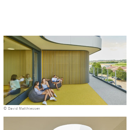
© David Matthiessen