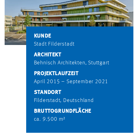
KUNDE
Stadt Filderstadt
ARCHITEKT
Behnisch Architekten, Stuttgart
PROJEKTLAUFZEIT
April 2015 – September 2021
STANDORT
Filderstadt, Deutschland
BRUTTOGRUNDFLÄCHE
ca. 9.500 m²