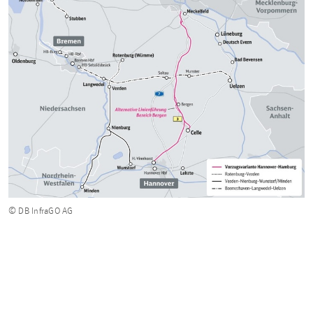
© DB InfraGO AG