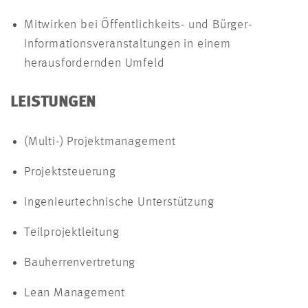
Mitwirken bei Öffentlichkeits- und Bürger-
Informationsveranstaltungen in einem
herausfordernden Umfeld
LEISTUNGEN
(Multi-) Projektmanagement
Projektsteuerung
Ingenieurtechnische Unterstützung
Teilprojektleitung
Bauherrenvertretung
Lean Management