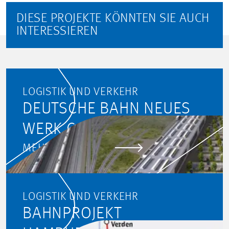
DIESE PROJEKTE KÖNNTEN SIE AUCH
INTERESSIEREN
LOGISTIK UND VERKEHR
DEUTSCHE BAHN NEUES
WERK COTTBUS
MEHR ERFAHREN
LOGISTIK UND VERKEHR
BAHNPROJEKT