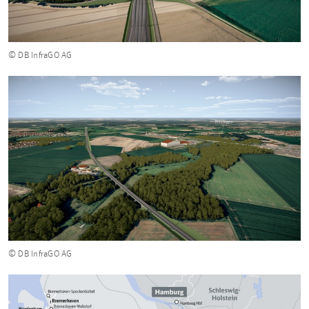
© DB InfraGO AG
© DB InfraGO AG