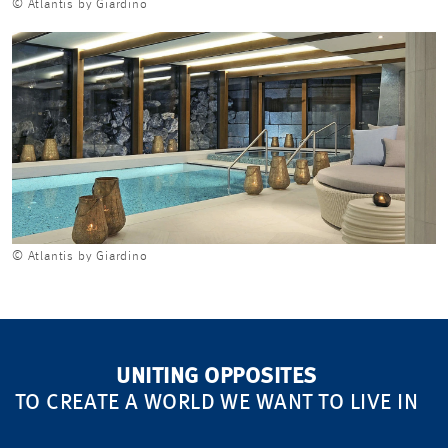
© Atlantis by Giardino
© Atlantis by Giardino
UNITING OPPOSITES
TO CREATE A WORLD WE WANT TO LIVE IN