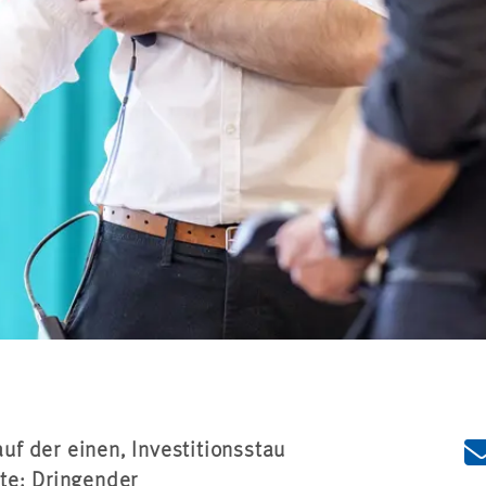
auf der einen, Investitionsstau
te: Dringender