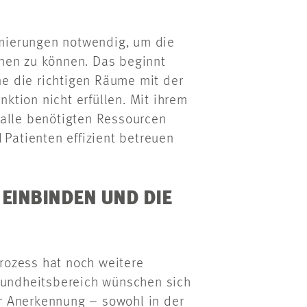
mierungen notwendig, um die
nen zu können. Das beginnt
e die richtigen Räume mit der
tion nicht erfüllen. Mit ihrem
 alle benötigten Ressourcen
 Patienten effizient betreuen
 EINBINDEN UND DIE
rozess hat noch weitere
esundheitsbereich wünschen sich
r Anerkennung – sowohl in der