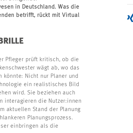
esen in Deutschland. Was die
en betrifft, rückt mit Virtual
RILLE
 Pfleger prüft kritisch, ob die
ankenschwester wägt ab, wo das
 könnte: Nicht nur Planer und
nologie ein realistisches Bild
hen wird. Sie beziehen auch
en interagieren die Nutzer:innen
m aktuellen Stand der Planung
chlankeren Planungsprozess.
ser einbringen als die