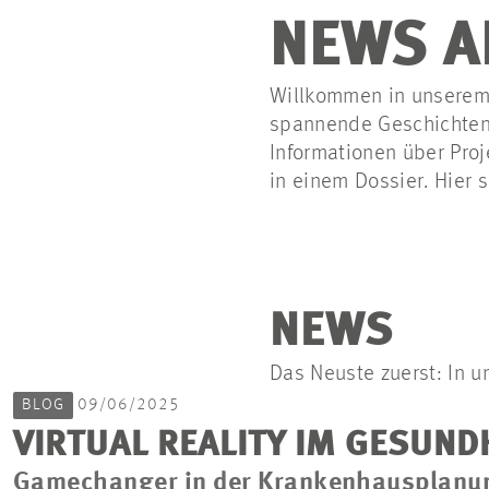
NEWS A
Willkommen in unserem 
spannende Geschichten 
Informationen über Proj
in einem Dossier. Hier 
NEWS
Das Neuste zuerst: In u
BLOG
09/06/2025
VIRTUAL REALITY IM GESUN
Gamechanger in der Krankenhausplanu