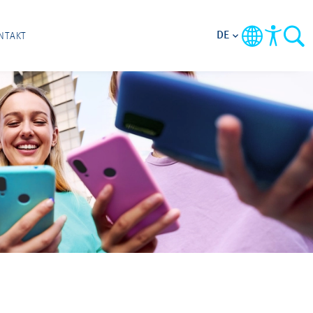
DE
NTAKT