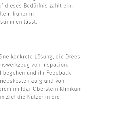
f dieses Bedürfnis zahlt ein,
llem früher in
estimmen lässt.
Eine konkrete Lösung, die Drees
onswerkzeug von Inspacion.
ll begehen und ihr Feedback
triebskosten aufgrund von
erem im Idar-Oberstein-Klinikum
m Ziel die Nutzer in die