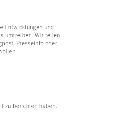
le Entwicklungen und
 umtreiben. Wir teilen
gpost, Presseinfo oder
wollen.
ll zu berichten haben.