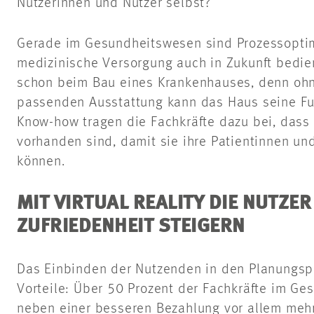
Nutzerinnen und Nutzer selbst?
Gerade im Gesundheitswesen sind Prozessopti
medizinische Versorgung auch in Zukunft bedie
schon beim Bau eines Krankenhauses, denn ohn
passenden Ausstattung kann das Haus seine Funk
Know-how tragen die Fachkräfte dazu bei, dass
vorhanden sind, damit sie ihre Patientinnen und
können.
MIT VIRTUAL REALITY DIE NUTZER
ZUFRIEDENHEIT STEIGERN
Das Einbinden der Nutzenden in den Planungsp
Vorteile: Über 50 Prozent der Fachkräfte im G
neben einer besseren Bezahlung vor allem meh