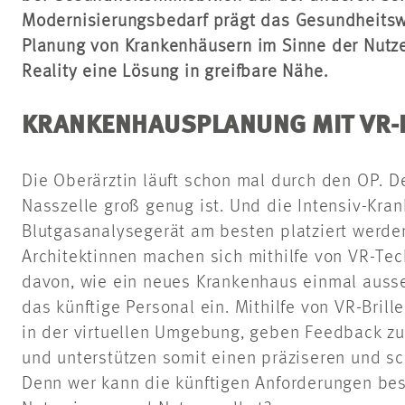
Modernisierungsbedarf prägt das Gesundheitsw
Planung von Krankenhäusern im Sinne der Nutzend
Reality eine Lösung in greifbare Nähe.
KRANKENHAUSPLANUNG MIT VR-B
Die Oberärztin läuft schon mal durch den OP. Der
Nasszelle groß genug ist. Und die Intensiv-Kr
Blutgasanalysegerät am besten platziert werden
Architektinnen machen sich mithilfe von VR-Tech
davon, wie ein neues Krankenhaus einmal ausse
das künftige Personal ein. Mithilfe von VR-Brill
in der virtuellen Umgebung, geben Feedback zu
und unterstützen somit einen präziseren und s
Denn wer kann die künftigen Anforderungen bes