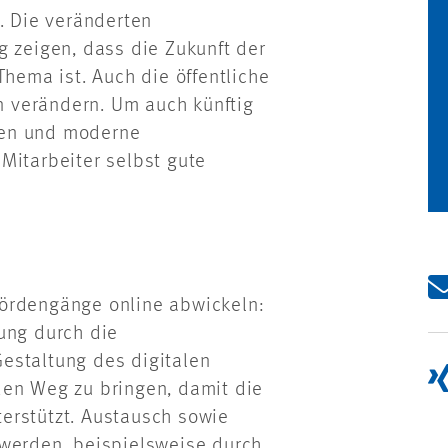
. Die veränderten
g zeigen, dass die Zukunft der
Thema ist. Auch die öffentliche
 verändern. Um auch künftig
den und moderne
Mitarbeiter selbst gute
hördengänge online abwickeln:
ung durch die
estaltung des digitalen
den Weg zu bringen, damit die
erstützt. Austausch sowie
 werden, beispielsweise durch