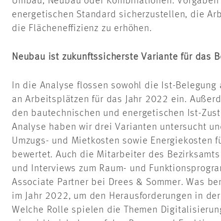
Umbau, Neubau oder Kombinationen. Vorgaben 
energetischen Standard sicherzustellen, die Ar
die Flächeneffizienz zu erhöhen.
Neubau ist zukunftssicherste Variante für das 
In die Analyse flossen sowohl die Ist-Belegung 
an Arbeitsplätzen für das Jahr 2022 ein. Auße
den bautechnischen und energetischen Ist-Zust
Analyse haben wir drei Varianten untersucht und
Umzugs- und Mietkosten sowie Energiekosten fü
bewertet. Auch die Mitarbeiter des Bezirksamts
und Interviews zum Raum- und Funktionsprogram
Associate Partner bei Drees & Sommer. Was ben
im Jahr 2022, um den Herausforderungen in de
Welche Rolle spielen die Themen Digitalisierun