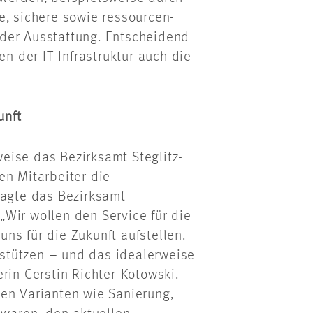
e, sichere sowie ressourcen-
der Ausstattung. Entscheidend
en der IT-Infrastruktur auch die
unft
sweise das Bezirksamt Steglitz-
en Mitarbeiter die
ragte das Bezirksamt
Wir wollen den Service für die
ns für die Zukunft aufstellen.
stützen – und das idealerweise
rin Cerstin Richter-Kotowski.
en Varianten wie Sanierung,