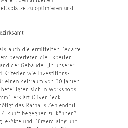
waren, den aktuellen
beitsplätze zu optimieren und
Bezirksamt
als auch die ermittelten Bedarfe
rdem bewerteten die Experten
and der Gebäude. „In unserer
 Kriterien wie Investitions-,
r einen Zeitraum von 30 Jahren
 beteiligten sich in Workshops
m“, erklärt Oliver Beck,
ötigt das Rathaus Zehlendorf
r Zukunft begegnen zu können?
g, e-Akte und Bürgerdialog und