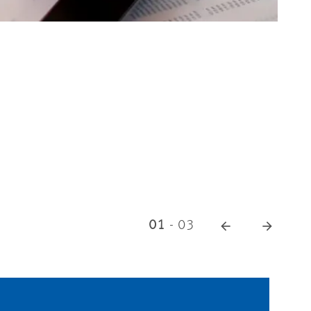
© 
01
-
03