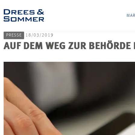
MAR
PRESSE
18/03/2019
AUF DEM WEG ZUR BEHÖRDE 