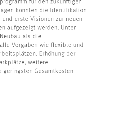
sprogramm für den zukünftigen
agen konnten die Identifikation
 und erste Visionen zur neuen
en aufgezeigt werden. Unter
n Neubau als die
alle Vorgaben wie flexible und
beitsplätzen, Erhöhung der
arkplätze, weitere
ie geringsten Gesamtkosten