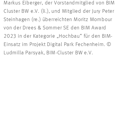
Markus Eiberger, der Vorstandmitglied von BIM
Mori
Cluster BW e.V. (li.), und Mitglied der Jury Peter
BIM 
Steinhagen (re.) überreichten Moritz Mombour
Pars
von der Drees & Sommer SE den BIM Award
2023 in der Kategorie „Hochbau“ für den BIM-
Einsatz im Projekt Digital Park Fechenheim. ©
Ludmilla Parsyak, BIM-Cluster BW e.V.