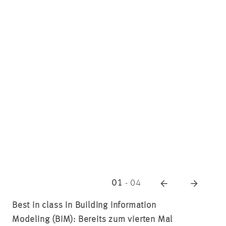
01
-
04
Best in class in Building Information
Modeling (BIM): Bereits zum vierten Mal