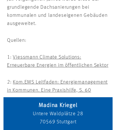
grundlegende Dachsanierungen bei
kommunalen und landeseigenen Gebäuden
ausgeweitet.
Quellen:
1:
Viessmann Climate Solutions:
Erneuerbare Energien im öffentlichen Sektor
2:
Kom.EMS Leitfaden: Energiemanagement
in Kommunen. Eine Praxishilfe, S. 60
Madina Kriegel
Untere Waldplätze 28
70569
Stuttgart