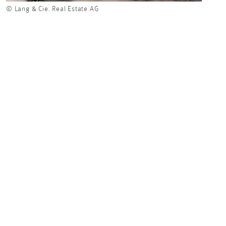
© Lang & Cie. Real Estate AG
© Lan