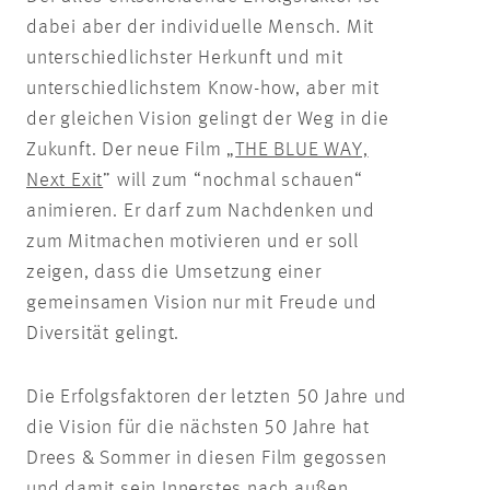
dabei aber der individuelle Mensch. Mit
unterschiedlichster Herkunft und mit
unterschiedlichstem Know-how, aber mit
der gleichen Vision gelingt der Weg in die
Zukunft. Der neue Film „
THE BLUE WAY,
Next Exit
” will zum “nochmal schauen“
animieren. Er darf zum Nachdenken und
zum Mitmachen motivieren und er soll
zeigen, dass die Umsetzung einer
gemeinsamen Vision nur mit Freude und
Diversität gelingt.
Die Erfolgsfaktoren der letzten 50 Jahre und
die Vision für die nächsten 50 Jahre hat
Drees & Sommer in diesen Film gegossen
und damit sein Innerstes nach außen