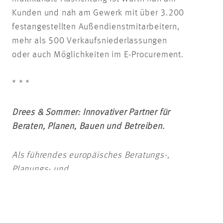
Kunden und nah am Gewerk mit über 3.200
festangestellten Außendienstmitarbeitern,
mehr als 500 Verkaufsniederlassungen
oder auch Möglichkeiten im E-Procurement.
* * *
Drees & Sommer: Innovativer Partner für
Beraten, Planen, Bauen und Betreiben.
Als führendes europäisches Beratungs-,
Planungs- und
Projektmanagementunternehmen begleitet
Drees & Sommer private und öffentliche
Bauherren sowie Investoren seit 50 Jahren