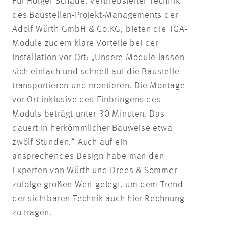
Für Holger Schade, Vertriebsleiter Technik
des Baustellen-Projekt-Managements der
Adolf Würth GmbH & Co.KG, bieten die TGA-
Module zudem klare Vorteile bei der
Installation vor Ort: „Unsere Module lassen
sich einfach und schnell auf die Baustelle
transportieren und montieren. Die Montage
vor Ort inklusive des Einbringens des
Moduls beträgt unter 30 Minuten. Das
dauert in herkömmlicher Bauweise etwa
zwölf Stunden.“ Auch auf ein
ansprechendes Design habe man den
Experten von Würth und Drees & Sommer
zufolge großen Wert gelegt, um dem Trend
der sichtbaren Technik auch hier Rechnung
zu tragen.