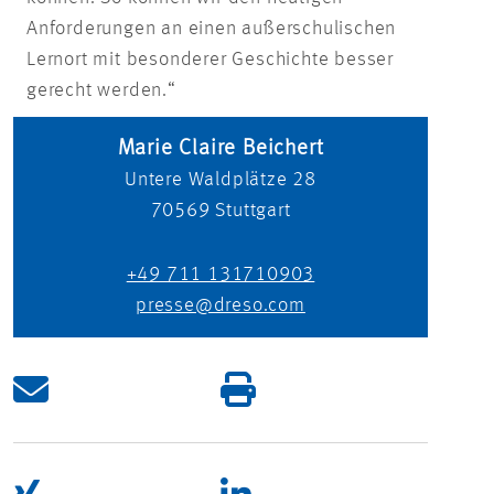
Anforderungen an einen außerschulischen
Lernort mit besonderer Geschichte besser
gerecht werden.“
Marie Claire Beichert
Untere Waldplätze 28
70569
Stuttgart
+49 711 131710903
presse@dreso.com