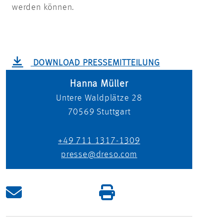
werden können.
DOWNLOAD PRESSEMITTEILUNG
Hanna Müller
Untere Waldplätze 28
70569
Stuttgart
+49 711 1317-1309
presse@dreso.com