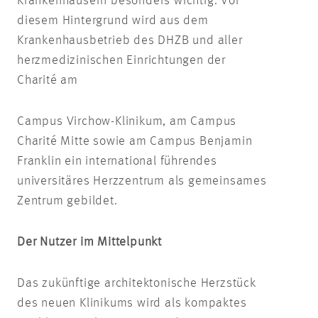
Krankenhäusern besonders wichtig. Vor
diesem Hintergrund wird aus dem
Krankenhausbetrieb des DHZB und aller
herzmedizinischen Einrichtungen der
Charité am
Campus Virchow-Klinikum, am Campus
Charité Mitte sowie am Campus Benjamin
Franklin ein international führendes
universitäres Herzzentrum als gemeinsames
Zentrum gebildet.
Der Nutzer im Mittelpunkt
Das zukünftige architektonische Herzstück
des neuen Klinikums wird als kompaktes