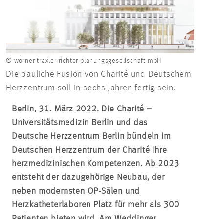
© wörner traxler richter planungsgesellschaft mbH
Die bauliche Fusion von Charité und Deutschem
Herzzentrum soll in sechs Jahren fertig sein.
Berlin, 31. März 2022. Die Charité –
Universitätsmedizin Berlin und das
Deutsche Herzzentrum Berlin bündeln im
Deutschen Herzzentrum der Charité ihre
herzmedizinischen Kompetenzen. Ab 2023
entsteht der dazugehörige Neubau, der
neben modernsten OP-Sälen und
Herzkatheterlaboren Platz für mehr als 300
Patienten bieten wird. Am Weddinger