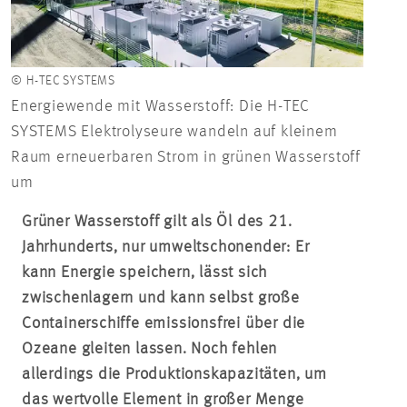
© H-TEC SYSTEMS
Energiewende mit Wasserstoff: Die H-TEC
SYSTEMS Elektrolyseure wandeln auf kleinem
Raum erneuerbaren Strom in grünen Wasserstoff
um
Grüner Wasserstoff gilt als Öl des 21.
Jahrhunderts, nur umweltschonender: Er
kann Energie speichern, lässt sich
zwischenlagern und kann selbst große
Containerschiffe emissionsfrei über die
Ozeane gleiten lassen. Noch fehlen
allerdings die Produktionskapazitäten, um
das wertvolle Element in großer Menge