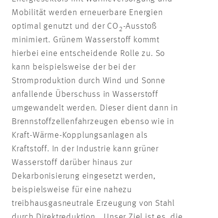
Mobilität werden erneuerbare Energien
optimal genutzt und der CO
-Ausstoß
2
minimiert. Grünem Wasserstoff kommt
hierbei eine entscheidende Rolle zu. So
kann beispielsweise der bei der
Stromproduktion durch Wind und Sonne
anfallende Überschuss in Wasserstoff
umgewandelt werden. Dieser dient dann in
Brennstoffzellenfahrzeugen ebenso wie in
Kraft-Wärme-Kopplungsanlagen als
Kraftstoff. In der Industrie kann grüner
Wasserstoff darüber hinaus zur
Dekarbonisierung eingesetzt werden,
beispielsweise für eine nahezu
treibhausgasneutrale Erzeugung von Stahl
durch Direktreduktion. „Unser Ziel ist es, die