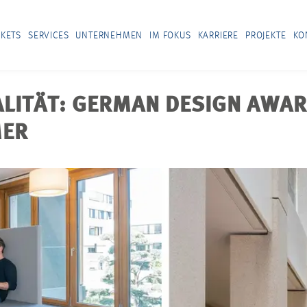
KETS
SERVICES
UNTERNEHMEN
IM FOKUS
KARRIERE
PROJEKTE
KO
LITÄT: GERMAN DESIGN AWA
MER