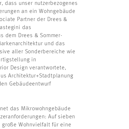
, dass unser nutzerbezogenes
rderungen an ein Wohngebäude
sociate Partner der Drees &
astegini das
aus dem Drees & Sommer-
Markenarchitektur und das
sive aller Sonderbereiche wie
tigstellung in
or Design verantwortete,
lus Architektur+Stadtplanung
r den Gebäudeentwurf
ichnet das Mikrowohngebäude
tzeranforderungen: Auf sieben
große Wohnvielfalt für eine