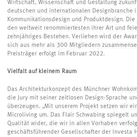
Wirtschaft, Wissenschaft und Gestaltung zukun
deutschen und internationalen Designbranche in
Kommunikationsdesign und Produktdesign. Die j
den weltweit renommiertesten ihrer Art und feie
zehnjähriges Bestehen. Verliehen wird der Awa
sich aus mehr als 300 Mitgliedern zusammenset
Preisträger erfolgt im Februar 2022.
Vielfalt auf kleinem Raum
Das Architekturkonzept des Münchner Wohnko
die Jury mit seiner zeitlosen Design-Sprache u
überzeugen. „Mit unserem Projekt setzen wir ei
Microliving um. Das Flair Schwabing spiegelt 
Qualität wider, die wir in allen Vorhaben verfol
geschäftsführender Gesellschafter der Investa 