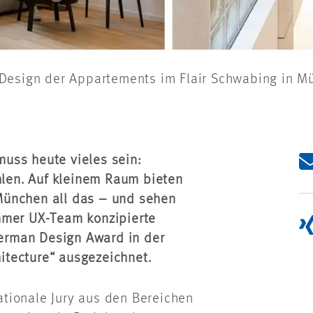
s Design der Appartements im Flair Schwabing in
uss heute vieles sein:
ühlen. Auf kleinem Raum bieten
München all das – und sehen
mmer UX-Team konzipierte
erman Design Award in der
chitecture“ ausgezeichnet.
tionale Jury aus den Bereichen