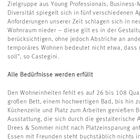
Zielgruppe aus Young Professionals, Business-
Diversität spiegelt sich in fünf verschiedenen 
Anforderungen unserer Zeit schlagen sich in n
Wohnraum nieder ­– diese gilt es in der Gestal
berücksichtigen, ohne jedoch Abstriche an and
temporäres Wohnen bedeutet nicht etwa, dass 
soll“, so Castegini.
Alle Bedürfnisse werden erfüllt
Den Wohneinheiten fehlt es auf 26 bis 108 Qu
großen Bett, einem hochwertigen Bad, bis hin zu
Küchenzeile und Platz zum Arbeiten genießen 
Ausstattung, die sich durch die gestalterische
Drees & Sommer nicht nach Platzeinsparung an
Essen mit Freunden steht buchstäblich nichts i