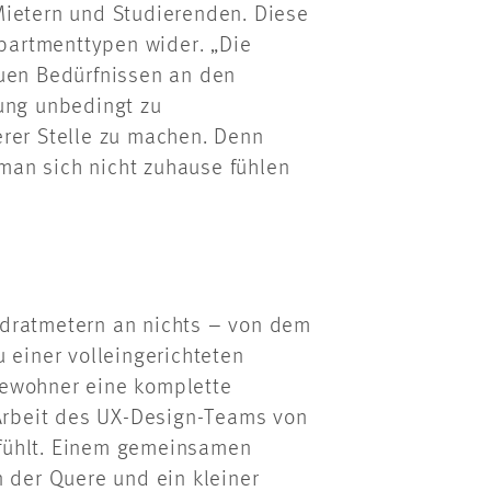
Mietern und Studierenden. Diese
Apartmenttypen wider. „Die
euen Bedürfnissen an den
tung unbedingt zu
erer Stelle zu machen. Denn
man sich nicht zuhause fühlen
adratmetern an nichts – von dem
 einer volleingerichteten
Bewohner eine komplette
 Arbeit des UX-Design-Teams von
fühlt. Einem gemeinsamen
n der Quere und ein kleiner