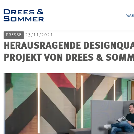
MAR
PRESSE
23/11/2021
HERAUSRAGENDE DESIGNQUA
PROJEKT VON DREES & SOM