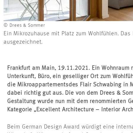
© Drees & Sommer
Ein Mikrozuhause mit Platz zum Wohlfühlen. Da
ausgezeichnet.
Frankfurt am Main, 19.11.2021. Ein Wohnraum m
Unterkunft, Büro, ein geselliger Ort zum Wohlf
die Mikroappartements
des Flair Schwabing in 
dabei richtig gut aus. Die von dem Drees & So
Gestaltung wurde nun mit dem renommierten G
Kategorie „Excellent Architecture – Interior Ar
Beim German Design Award würdigt eine interna