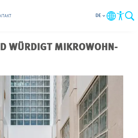
DE
NTAKT
RD WÜRDIGT MIKROWOHN-