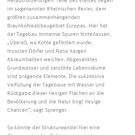
Herausforderungen: Teile des Kreises liegen
im sogenannten Rheinischen Revier, dem
größten zusammenhängenden
Braunkohleabbaugebiet Europas. Hier hat
der Tagebau immense Spuren hinterlassen.
„Überall, wo Kohle gefördert wurde,
mussten Dörfer und Natur kargen
Abraumhalden weichen. Abgesenktes
Grundwasser und zerstörte Lebensräume
sind prägende Elemente. Die sukzessive
Verfüllung der Tagebaue mit Wasser und
Rückgabe dieser riesigen Flächen an die
Bevölkerung und die Natur birgt riesige
Chancen“, sagt Sprenger.
So könnte der Strukturwandel hier eine