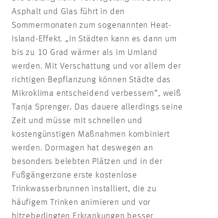
Asphalt und Glas führt in den
Sommermonaten zum sogenannten Heat-
Island-Effekt. „In Städten kann es dann um
bis zu 10 Grad wärmer als im Umland
werden. Mit Verschattung und vor allem der
richtigen Bepflanzung können Städte das
Mikroklima entscheidend verbessern“, weiß
Tanja Sprenger. Das dauere allerdings seine
Zeit und müsse mit schnellen und
kostengünstigen Maßnahmen kombiniert
werden. Dormagen hat deswegen an
besonders belebten Plätzen und in der
Fußgängerzone erste kostenlose
Trinkwasserbrunnen installiert, die zu
häufigem Trinken animieren und vor
hitzebedingten Erkrankungen besser