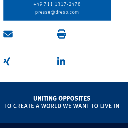
+49 711 1317-2478
presse@dreso.com
UNITING OPPOSITES
TO CREATE A WORLD WE WANT TO LIVE IN