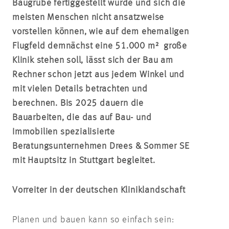
Baugrube fertiggestellt wurde und sich die
meisten Menschen nicht ansatzweise
vorstellen können, wie auf dem ehemaligen
Flugfeld demnächst eine 51.000 m² große
Klinik stehen soll, lässt sich der Bau am
Rechner schon jetzt aus jedem Winkel und
mit vielen Details betrachten und
berechnen. Bis 2025 dauern die
Bauarbeiten, die das auf Bau- und
Immobilien spezialisierte
Beratungsunternehmen Drees & Sommer SE
mit Hauptsitz in Stuttgart begleitet.
Vorreiter in der deutschen Kliniklandschaft
Planen und bauen kann so einfach sein: