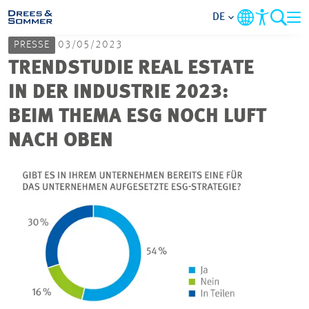
DE
PRESSE
03/05/2023
MARKETS
TRENDSTUDIE REAL ESTATE
IN DER INDUSTRIE 2023:
SERVICES
BEIM THEMA ESG NOCH LUFT
NACH OBEN
UNTERNEHMEN
IM FOKUS
KARRIERE
PROJEKTE
KONTAKT