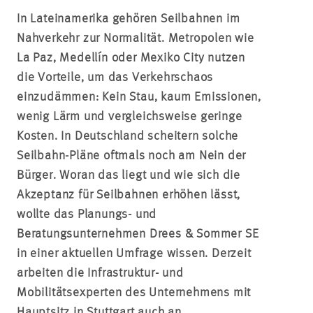
In Lateinamerika gehören Seilbahnen im
Nahverkehr zur Normalität. Metropolen wie
La Paz, Medellín oder Mexiko City nutzen
die Vorteile, um das Verkehrschaos
einzudämmen: Kein Stau, kaum Emissionen,
wenig Lärm und vergleichsweise geringe
Kosten. In Deutschland scheitern solche
Seilbahn-Pläne oftmals noch am Nein der
Bürger. Woran das liegt und wie sich die
Akzeptanz für Seilbahnen erhöhen lässt,
wollte das Planungs- und
Beratungsunternehmen Drees & Sommer SE
in einer aktuellen Umfrage wissen. Derzeit
arbeiten die Infrastruktur- und
Mobilitätsexperten des Unternehmens mit
Hauptsitz in Stuttgart auch an