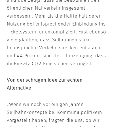
sind überzeugt, dass die Seilbahnen den
öffentlichen Nahverkehr insgesamt
verbessern. Mehr als die Hälfte hält deren
Nutzung bei entsprechender Einbindung ins
Ticketsystem für unkompliziert. Fast ebenso
viele glauben, dass Seilbahnen stark
beanspruchte Verkehrsstrecken entlasten
und 44 Prozent sind der Überzeugung, dass
ihr Einsatz CO2-Emissionen verringert.
Von der schrägen Idee zur echten
Alternative
„Wenn wir noch vor einigen Jahren
Seilbahnkonzepte bei Kommunalpolitikern
vorgestellt haben, fragten die uns, ob wir