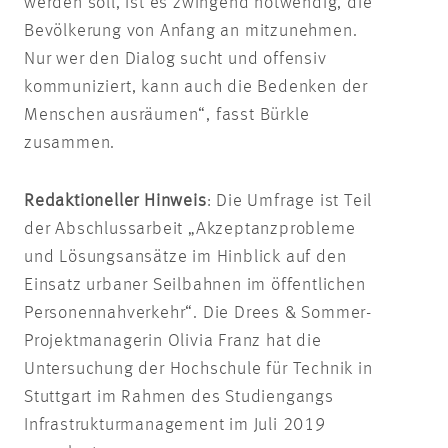
werden soll, ist es zwingend notwendig, die
Bevölkerung von Anfang an mitzunehmen.
Nur wer den Dialog sucht und offensiv
kommuniziert, kann auch die Bedenken der
Menschen ausräumen“, fasst Bürkle
zusammen.
Redaktioneller Hinweis
: Die Umfrage ist Teil
der Abschlussarbeit „Akzeptanzprobleme
und Lösungsansätze im Hinblick auf den
Einsatz urbaner Seilbahnen im öffentlichen
Personennahverkehr“. Die Drees & Sommer-
Projektmanagerin Olivia Franz hat die
Untersuchung der Hochschule für Technik in
Stuttgart im Rahmen des Studiengangs
Infrastrukturmanagement im Juli 2019