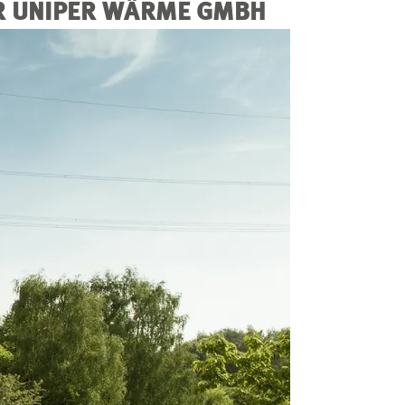
R UNIPER WÄRME GMBH