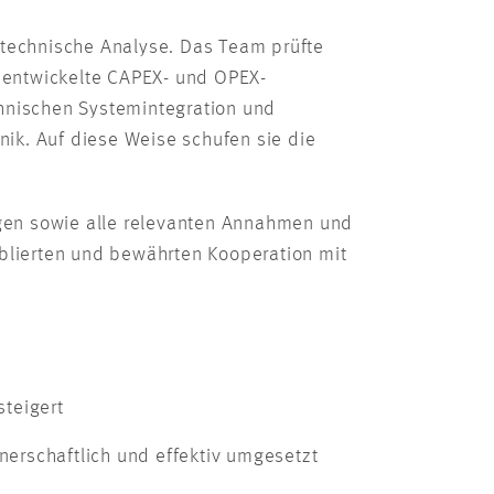
technische Analyse. Das Team prüfte
 entwickelte CAPEX- und OPEX-
chnischen Systemintegration und
ik. Auf diese Weise schufen sie die
gen sowie alle relevanten Annahmen und
ablierten und bewährten Kooperation mit
teigert
erschaftlich und effektiv umgesetzt