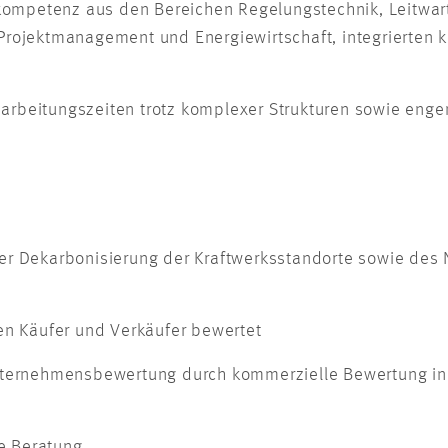
kompetenz aus den Bereichen Regelungstechnik, Leitwarte
rojektmanagement und Energiewirtschaft, integrierten 
inarbeitungszeiten trotz komplexer Strukturen sowie eng
r Dekarbonisierung der Kraftwerksstandorte sowie des 
en Käufer und Verkäufer bewertet
nternehmensbewertung durch kommerzielle Bewertung i
he Beratung