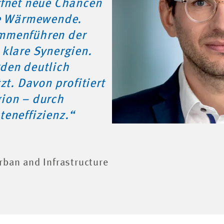
ffnet neue Chancen
le Wärmewende.
mmenführen der
 klare Synergien.
den deutlich
zt. Davon profitiert
ion – durch
teneffizienz.“
rban and Infrastructure