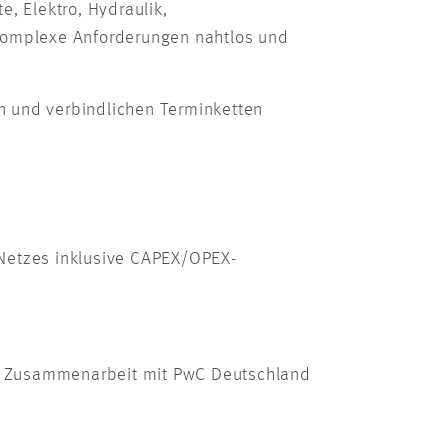
, Elektro, Hydraulik,
komplexe Anforderungen nahtlos und
en und verbindlichen Terminketten
Netzes inklusive CAPEX/OPEX-
n Zusammenarbeit mit PwC Deutschland