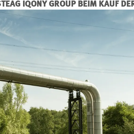
STEAG
IQONY
GROUP BEIM KAUF DE