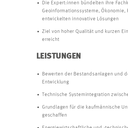
Die Expert:innen bündelten ihre Fach
Geoinformationssysteme, Ökonomie, P
entwickelten innovative Lösungen
Ziel von hoher Qualität und kurzen E
erreicht
LEISTUNGEN
Bewerten der Bestandsanlagen und de
Entwicklung
Technische Systemintegration zwisch
Grundlagen für die kaufmännische U
geschaffen
Energiewirtschaftliche und -technisc