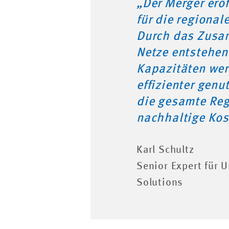
„Der Merger erö
für die regiona
Durch das Zusa
Netze entstehen
Kapazitäten wer
effizienter genut
die gesamte Reg
nachhaltige Kos
Karl Schultz
Senior Expert für U
Solutions