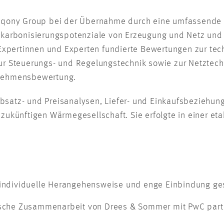
 Iqony Group bei der Übernahme durch eine umfassende 
ekarbonisierungspotenziale von Erzeugung und Netz und
 Expertinnen und Experten fundierte Bewertungen zur te
ur Steuerungs- und Regelungstechnik sowie zur Netztechn
rnehmensbewertung.
satz- und Preisanalysen, Liefer- und Einkaufsbeziehun
zukünftigen Wärmegesellschaft. Sie erfolgte in einer et
 individuelle Herangehensweise und enge Einbindung ges
ische Zusammenarbeit von Drees & Sommer mit PwC partn