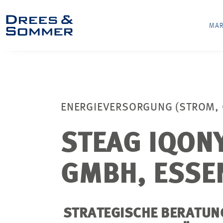
MAR
ENERGIEVERSORGUNG (STROM, 
STEAG IQON
GMBH, ESSE
STRATEGISCHE BERATUNG