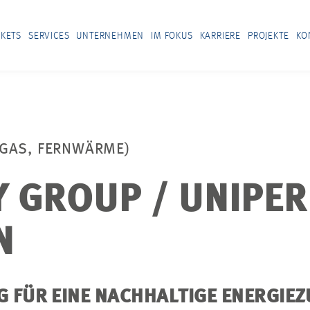
KETS
SERVICES
UNTERNEHMEN
IM FOKUS
KARRIERE
PROJEKTE
KO
GAS, FERNWÄRME)
Y GROUP / UNIPE
N
 FÜR EINE NACHHALTIGE ENERGIEZ