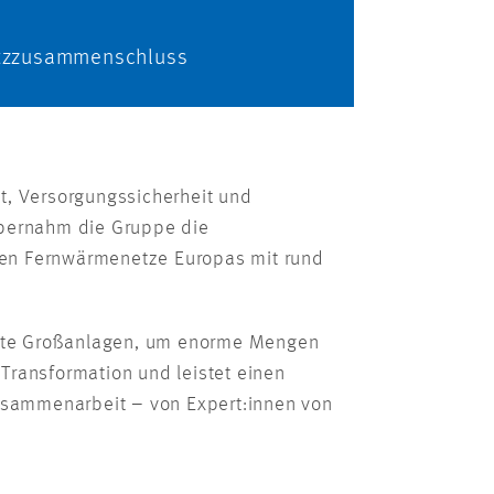
etzzusammenschluss
t, Versorgungssicherheit und
bernahm die Gruppe die
en Fernwärmenetze Europas mit rund
ente Großanlagen, um enorme Mengen
Transformation und leistet einen
Zusammenarbeit – von Expert:innen von