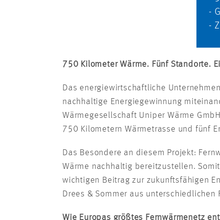
- 
- 
750 Kilometer Wärme. Fünf Standorte. Ein
Das energiewirtschaftliche Unternehmen 
nachhaltige Energiegewinnung miteinan
Wärmegesellschaft Uniper Wärme GmbH.
750 Kilometern Wärmetrasse und fünf 
Das Besondere an diesem Projekt: Fern
Wärme nachhaltig bereitzustellen. Somit
wichtigen Beitrag zur zukunftsfähigen E
Drees & Sommer aus unterschiedlichen 
Wie Europas größtes Fernwärmenetz en