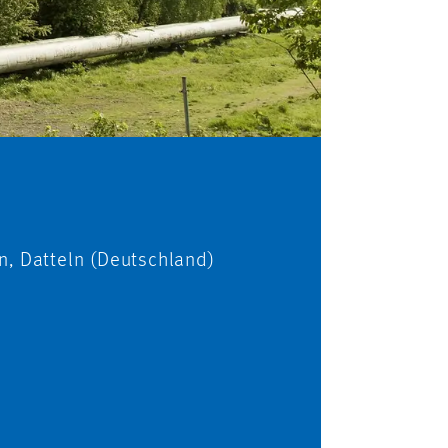
n, Datteln (Deutschland)