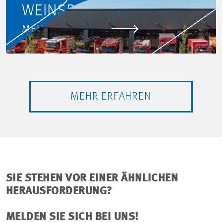
WEINSBERG
MEHR ERFAHREN
MEHR ERFAHREN
SIE STEHEN VOR EINER ÄHNLICHEN
HERAUSFORDERUNG?
MELDEN SIE SICH BEI UNS!