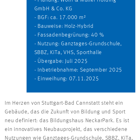
GmbH & Co. KG
- BGF: ca. 17.000 m²
- Bauweise: Holz-Hybrid
- Fassadenbegrünung: 40 %
- Nutzung: Ganztages-Grundschule,
SBBZ, KiTa, VHS, Sporthalle
- Übergabe: Juli 2025
- Inbetriebnahme: September 2025
- Einweihung: 07.11.2025
Im Herzen von Stuttgart-Bad Cannstatt steht ein
Gebäude, das die Zukunft von Bildung und Sport
neu definiert: das Bildungshaus NeckarPark. Es ist
ein innovatives Neubauprojekt, das verschiedene
Nutzungen wie Ganztages-Grundschule, SBBZ, KiTa,