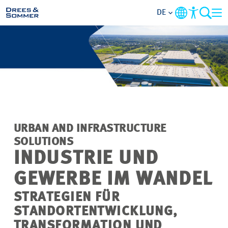
DE
MARKETS
SERVICES
UNTERNEHMEN
URBAN AND INFRASTRUCTURE
IM FOKUS
SOLUTIONS
INDUSTRIE UND
KARRIERE
GEWERBE IM WANDEL
STRATEGIEN FÜR
PROJEKTE
STANDORTENTWICKLUNG,
TRANSFORMATION UND
KONTAKT