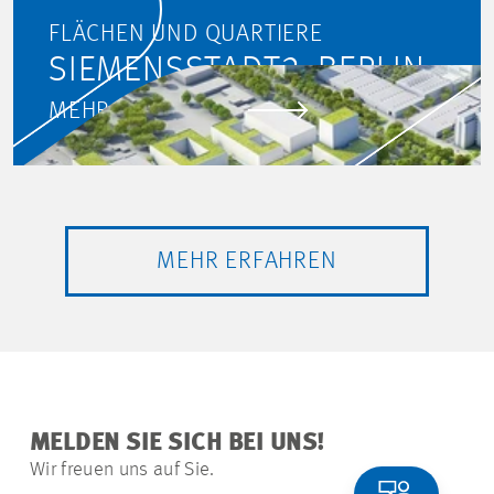
FLÄCHEN UND QUARTIERE
SIEMENSSTADT2, BERLIN
MEHR ERFAHREN
MEHR ERFAHREN
MELDEN SIE SICH BEI UNS!
Wir freuen uns auf Sie.