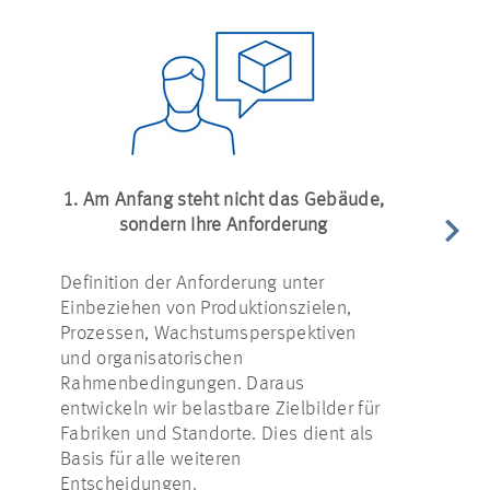
1. Am Anfang steht nicht das Gebäude,
2. Entwi
sondern Ihre Anforderung
Definition der Anforderung unter
Strategie, F
Einbeziehen von Produktionszielen,
Gebäudekonz
Prozessen, Wachstumsperspektiven
werden früh
und organisatorischen
Materialflu
Rahmenbedingungen. Daraus
Energievers
entwickeln wir belastbare Zielbilder für
Digitalisier
Fabriken und Standorte. Dies dient als
Nachhaltigke
Basis für alle weiteren
ineinander, 
Entscheidungen.
abgestimmt