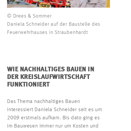
© Drees & Sommer
Daniela Schneider auf der Baustelle des
Feuerwehrhauses in Straubenhardt
WIE NACHHALTIGES BAUEN IN
DER KREISLAUFWIRTSCHAFT
FUNKTIONIERT
Das Thema nachhaltiges Bauen
interessiert Daniela Schneider seit es um
2009 erstmals aufkam. Bis dato ging es
im Bauwesen immer nur um Kosten und