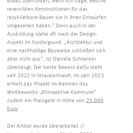
etwas überfordert, wenn ich frage, welche
reversiblen Konstruktionen für das
rezyklierbare Bauen sie in ihren Entwürfen
vorgesehen haben.“ Denn auch in der
Ausbildung stehe oft noch der Design-
Aspekt im Vordergrund. „Architektur und
eine nachhaltige Bauweise schließen sich
aber nicht aus“, ist Daniela Schneider
überzeugt. Der beste Beweis dafür steht
seit 2022 in Straubenhardt. Im Jahr 2023
erhielt das Projekt im Rahmen des
Wettbewerbs „Klimaaktive Kommune“
zudem ein Preisgeld in Höhe von
25.000
Euro
.
Der Artikel wurde überarbeitet //