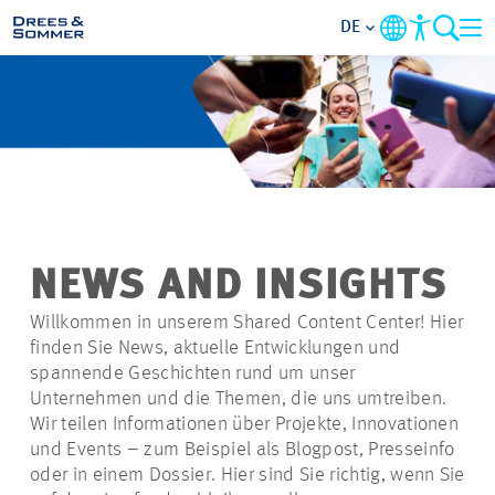
DE
MARKETS
SERVICES
UNTERNEHMEN
NEWS AND INSIGHTS
IM FOKUS
Willkommen in unserem Shared Content Center! Hier
finden Sie News, aktuelle Entwicklungen und
KARRIERE
spannende Geschichten rund um unser
Unternehmen und die Themen, die uns umtreiben.
Wir teilen Informationen über Projekte, Innovationen
PROJEKTE
und Events – zum Beispiel als Blogpost, Presseinfo
oder in einem Dossier. Hier sind Sie richtig, wenn Sie
KONTAKT