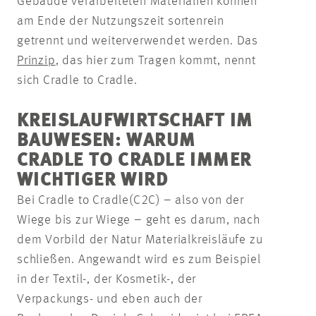
Gebäude verarbeiteten Materialien können
am Ende der Nutzungszeit sortenrein
getrennt und weiterverwendet werden. Das
Prinzip
, das hier zum Tragen kommt, nennt
sich Cradle to Cradle.
KREISLAUFWIRTSCHAFT IM
BAUWESEN: WARUM
CRADLE TO CRADLE IMMER
WICHTIGER WIRD
Bei Cradle to Cradle
(C2C) – also von der
Wiege bis zur Wiege – geht es darum, nach
dem Vorbild der Natur Materialkreisläufe zu
schließen. Angewandt wird es zum Beispiel
in der Textil-, der Kosmetik-, der
Verpackungs- und eben auch der