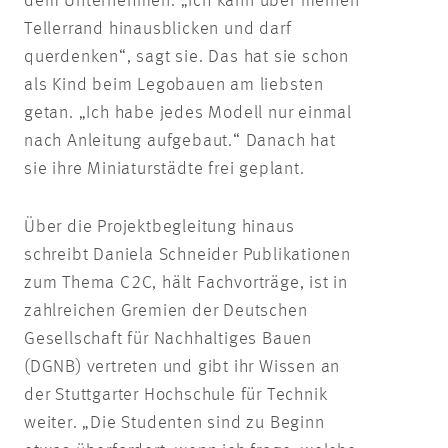
dem Unternehmen. „Ich kann über meinen
Tellerrand hinausblicken und darf
querdenken“, sagt sie. Das hat sie schon
als Kind beim Legobauen am liebsten
getan. „Ich habe jedes Modell nur einmal
nach Anleitung aufgebaut.“ Danach hat
sie ihre Miniaturstädte frei geplant.
Über die Projektbegleitung hinaus
schreibt Daniela Schneider Publikationen
zum Thema C2C, hält Fachvorträge, ist in
zahlreichen Gremien der Deutschen
Gesellschaft für Nachhaltiges Bauen
(DGNB) vertreten und gibt ihr Wissen an
der Stuttgarter Hochschule für Technik
weiter. „Die Studenten sind zu Beginn