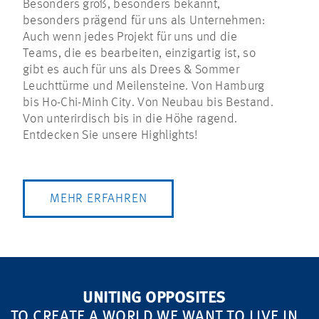
Besonders groß, besonders bekannt,
besonders prägend für uns als Unternehmen:
Auch wenn jedes Projekt für uns und die
Teams, die es bearbeiten, einzigartig ist, so
gibt es auch für uns als Drees & Sommer
Leuchttürme und Meilensteine. Von Hamburg
bis Ho-Chi-Minh City. Von Neubau bis Bestand.
Von unterirdisch bis in die Höhe ragend.
Entdecken Sie unsere Highlights!
MEHR ERFAHREN
UNITING OPPOSITES
TO CREATE A WORLD WE WANT TO LIVE IN