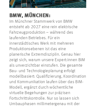
BMW, MÜNCHEN:
Im Münchner Stammwerk von BMW
entsteht ab 2027 eine rein elektrische
Fahrzeugproduktion – während des
laufenden Betriebes. Für ein
innerstädtisches Werk mit mehreren
Produktionsebenen ist das eine
planerische Extremdisziplin. Genau hier
zeigt sich, warum unsere Expert:innen BIM
als unverzichtbar einstufen. Die gesamte
Bau- und Technologieplanung erfolgt
modellbasiert: Qualifizierung, Koordination
und Kommunikation laufen über das BIM-
Modell, ergänzt durch wöchentliche
virtuelle Begehungen zur präzisen
Fortschrittskontrolle. Nur so lassen sich
Umbauphasen millimetergenau mit der