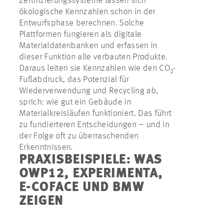
Zertifizierungssysteme lassen sich
ökologische Kennzahlen schon in der
Entwurfsphase berechnen. Solche
Plattformen fungieren als digitale
Materialdatenbanken und erfassen in
dieser Funktion alle verbauten Produkte.
Daraus leiten sie Kennzahlen wie den CO₂-
Fußabdruck, das Potenzial für
Wiederverwendung und Recycling ab,
sprich: wie gut ein Gebäude in
Materialkreisläufen funktioniert. Das führt
zu fundierteren Entscheidungen – und in
der Folge oft zu überraschenden
Erkenntnissen.
PRAXISBEISPIELE: WAS
OWP12, EXPERIMENTA,
E-COFACE UND BMW
ZEIGEN