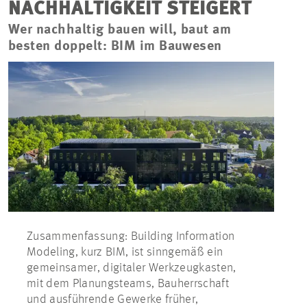
NACHHALTIGKEIT STEIGERT
Wer nachhaltig bauen will, baut am
besten doppelt: BIM im Bauwesen
Zusammenfassung: Building Information
Modeling, kurz BIM, ist sinngemäß ein
gemeinsamer, digitaler Werkzeugkasten,
mit dem Planungsteams, Bauherrschaft
und ausführende Gewerke früher,