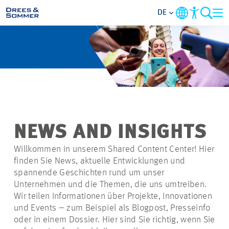
DE
MARKETS
SERVICES
UNTERNEHMEN
NEWS AND INSIGHTS
IM FOKUS
Willkommen in unserem Shared Content Center! Hier
finden Sie News, aktuelle Entwicklungen und
KARRIERE
spannende Geschichten rund um unser
Unternehmen und die Themen, die uns umtreiben.
Wir teilen Informationen über Projekte, Innovationen
PROJEKTE
und Events – zum Beispiel als Blogpost, Presseinfo
oder in einem Dossier. Hier sind Sie richtig, wenn Sie
KONTAKT