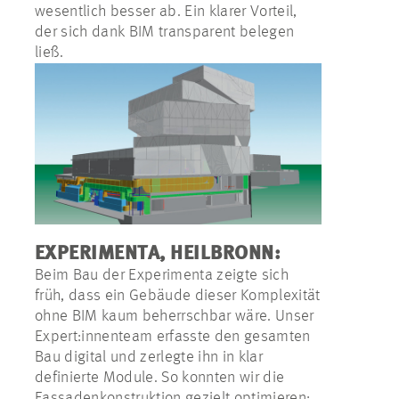
wesentlich besser ab. Ein klarer Vorteil,
der sich dank BIM transparent belegen
ließ.
EXPERIMENTA, HEILBRONN:
Beim Bau der Experimenta zeigte sich
früh, dass ein Gebäude dieser Komplexität
ohne BIM kaum beherrschbar wäre. Unser
Expert:innenteam erfasste den gesamten
Bau digital und zerlegte ihn in klar
definierte Module. So konnten wir die
Fassadenkonstruktion gezielt optimieren: