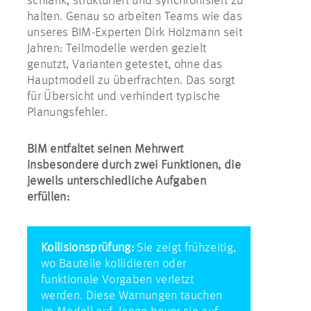
schlank, strukturiert und synchronisiert zu
halten. Genau so arbeiten Teams wie das
unseres BIM-Experten Dirk Holzmann seit
Jahren: Teilmodelle werden gezielt
genutzt, Varianten getestet, ohne das
Hauptmodell zu überfrachten. Das sorgt
für Übersicht und verhindert typische
Planungsfehler.
BIM entfaltet seinen Mehrwert
insbesondere durch zwei Funktionen, die
jeweils unterschiedliche Aufgaben
erfüllen:
Kollisionsprüfung:
Sie zeigt frühzeitig,
wo Bauteile kollidieren oder
funktionale Vorgaben verletzt
werden. Diese Warnungen tauchen