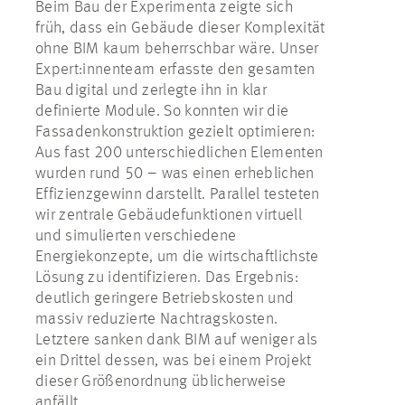
Beim Bau der Experimenta zeigte sich
früh, dass ein Gebäude dieser Komplexität
ohne BIM kaum beherrschbar wäre. Unser
Expert:innenteam erfasste den gesamten
Bau digital und zerlegte ihn in klar
definierte Module. So konnten wir die
Fassadenkonstruktion gezielt optimieren:
Aus fast 200 unterschiedlichen Elementen
wurden rund 50 – was einen erheblichen
Effizienzgewinn darstellt. Parallel testeten
wir zentrale Gebäudefunktionen virtuell
und simulierten verschiedene
Energiekonzepte, um die wirtschaftlichste
Lösung zu identifizieren. Das Ergebnis:
deutlich geringere Betriebskosten und
massiv reduzierte Nachtragskosten.
Letztere sanken dank BIM auf weniger als
ein Drittel dessen, was bei einem Projekt
dieser Größenordnung üblicherweise
anfällt.