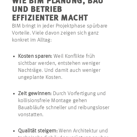
WIE BIM PLANUNG, BAU
UND BETRIEB
EFFIZIENTER MACHT
BIM bringt in jeder Projektphase spürbare
Vorteile. Viele davon zeigen sich
ganz
konkret
im Alltag:
Kosten sparen:
Weil Konflikte früh
sichtbar werden, entstehen weniger
Nachträge. Und damit auch weniger
ungeplante Kosten.
Zeit gewinnen:
Durch Vorfertigung und
kollisionsfreie Montage gehen
Bauabläufe schneller und reibungsloser
vonstatten.
Qualität steigern:
Wenn Architektur und