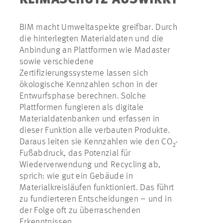
KLIMASCHUTZ AUSWIRKT
BIM macht Umweltaspekte greifbar. Durch
die hinterlegten Materialdaten und die
Anbindung an Plattformen wie Madaster
sowie verschiedene
Zertifizierungssysteme lassen sich
ökologische Kennzahlen schon in der
Entwurfsphase berechnen. Solche
Plattformen fungieren als digitale
Materialdatenbanken und erfassen in
dieser Funktion alle verbauten Produkte.
Daraus leiten sie Kennzahlen wie den CO₂-
Fußabdruck, das Potenzial für
Wiederverwendung und Recycling ab,
sprich: wie gut ein Gebäude in
Materialkreisläufen funktioniert. Das führt
zu fundierteren Entscheidungen – und in
der Folge oft zu überraschenden
Erkenntnissen.