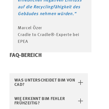
erheblichen negativen Einfluss
auf die Recyclingfähigkeit des
Gebäudes nehmen würden.“
Marcel Özer
Cradle to Cradle®-Experte bei
EPEA
FAQ-BEREICH
WAS UNTERSCHEIDET BIM VON
CAD?
WIE ERKENNT BIM FEHLER
FRÜHZEITIG?