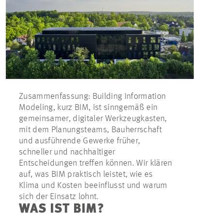
Zusammenfassung: Building Information
Modeling, kurz BIM, ist sinngemäß ein
gemeinsamer, digitaler Werkzeugkasten,
mit dem Planungsteams, Bauherrschaft
und ausführende Gewerke früher,
schneller und nachhaltiger
Entscheidungen treffen können. Wir klären
auf, was BIM praktisch leistet, wie es
Klima und Kosten beeinflusst und warum
sich der Einsatz lohnt.
WAS IST BIM?