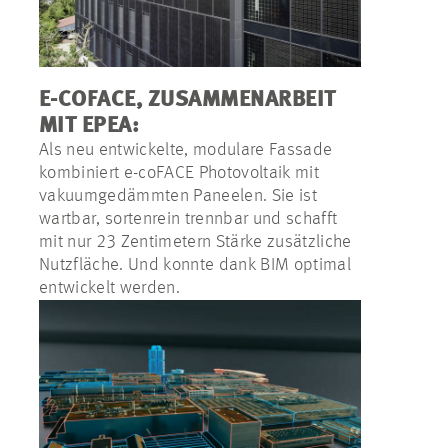
E-COFACE, ZUSAMMENARBEIT
MIT EPEA:
Als neu entwickelte, modulare Fassade
kombiniert e-
coFACE
Photovoltaik mit
vakuumgedämmten Paneelen. Sie ist
wartbar, sortenrein trennbar und schafft
mit nur 23 Zentimetern Stärke zusätzliche
Nutzfläche. Und konnte dank BIM optimal
entwickelt werden.