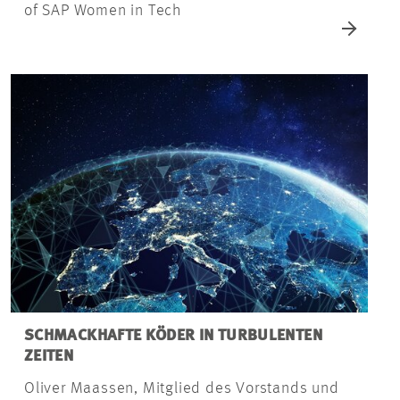
of SAP Women in Tech
SCHMACKHAFTE KÖDER IN TURBULENTEN
ZEITEN
Oliver Maassen, Mitglied des Vorstands und