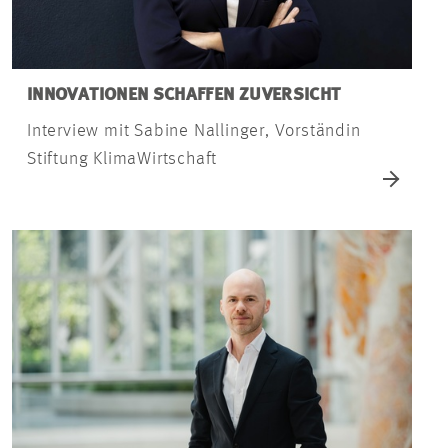
INNOVATIONEN SCHAFFEN ZUVERSICHT
Interview mit Sabine Nallinger, Vorständin
Stiftung KlimaWirtschaft