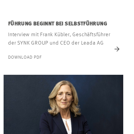
FÜHRUNG BEGINNT BEI SELBSTFÜHRUNG
Interview mit Frank Kübler, Geschäftsführer
der SYNK GROUP und CEO der Leada AG
DOWNLOAD PDF