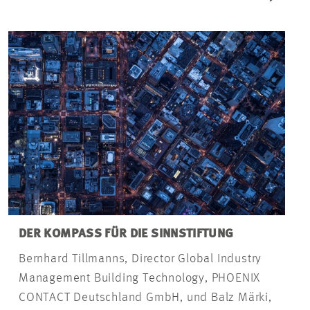
DER KOMPASS FÜR DIE SINNSTIFTUNG
Bernhard Tillmanns, Director Global Industry
Management Building Technology, PHOENIX
CONTACT Deutschland GmbH, und Balz Märki,