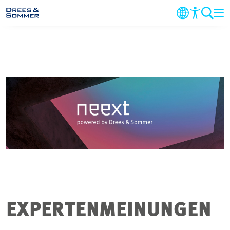
MARKETS
SERVICES
UNTERNEHMEN
IM FOKUS
KARRIERE
PROJEKTE
EXPERTENMEINUNGEN
KONTAKT