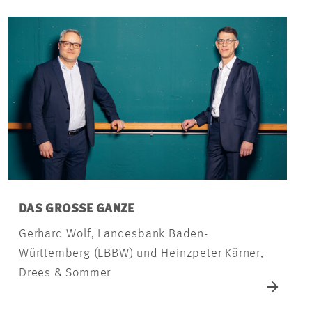
DAS GROSSE GANZE
Gerhard Wolf, Landesbank Baden-
Württemberg (LBBW) und Heinzpeter Kärner,
Drees & Sommer